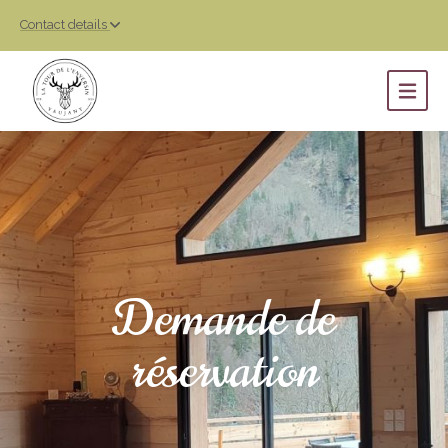
Contact details
Demande de
réservation