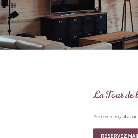
La Tour de l
Prix commençant à parti