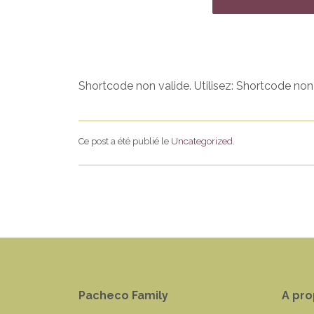
Shortcode non valide. Utilisez: Shortcode non
Ce post a été publié le
Uncategorized
.
Pacheco Family
A pro