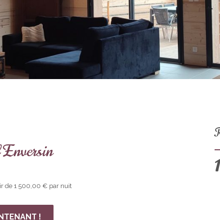
R
 Enversin
r de 1 500,00 € par nuit