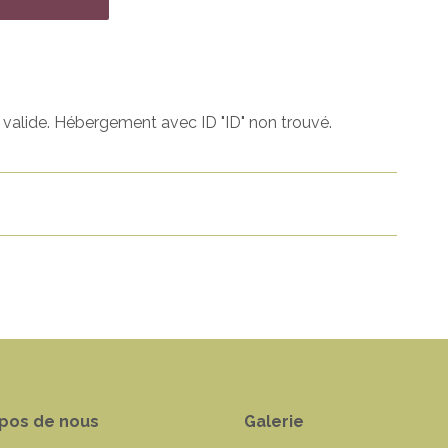
 valide. Hébergement avec ID "ID" non trouvé.
pos de nous
Galerie