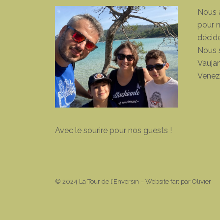
Nous 
pour n
décidé
Nous 
Vaujan
Venez 
Avec le sourire pour nos guests !
© 2024 La Tour de l’Enversin – Website fait par Olivier