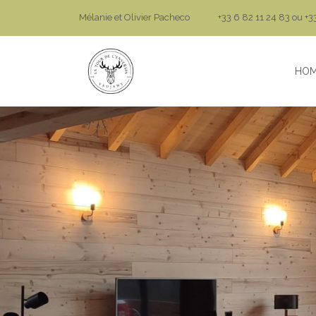
Mélanie et Olivier Pacheco
+33 6 82 11 24 83 ou +3
HO