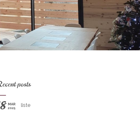
ecent posts
18
MAR
liste
2025